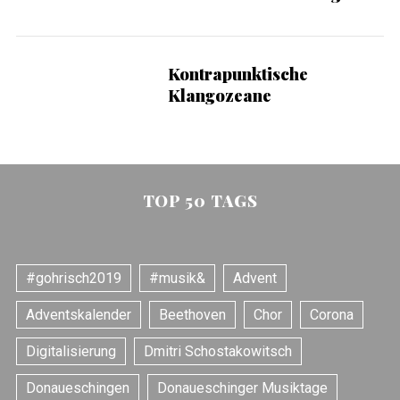
Kontrapunktische
Klangozeane
TOP 50 TAGS
#gohrisch2019
#musik&
Advent
Adventskalender
Beethoven
Chor
Corona
Digitalisierung
Dmitri Schostakowitsch
Donaueschingen
Donaueschinger Musiktage